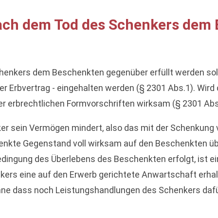
nach dem Tod des Schenkers dem
henkers dem Beschenkten gegenüber erfüllt werden soll,
er Erbvertrag - eingehalten werden (§ 2301 Abs.1). Wird
er erbrechtlichen Formvorschriften wirksam (§ 2301 Abs.
nker sein Vermögen mindert, also das mit der Schenkun
rschenkte Gegenstand voll wirksam auf den Beschenkten 
dingung des Überlebens des Beschenkten erfolgt, ist 
ers eine auf den Erwerb gerichtete Anwartschaft erhalt
e dass noch Leistungshandlungen des Schenkers dafür 