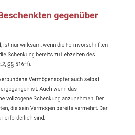
 Beschenkten gegenüber
 ist nur wirksam, wenn die Formvorschriften
 die Schenkung bereits zu Lebzeiten des
2, §§ 516ff).
g verbundene Vermögensopfer auch selbst
übergegangen ist. Auch wenn das
eine vollzogene Schenkung anzunehmen. Der
en, die sein Vermögen bereits vermehrt. Der
erforderlich sind.