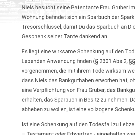
Niels besucht seine Patentante Frau Gruber im
Wohnung befindet sich ein Sparbuch der Sparka
Tresorschlüssel, damit Du das Sparbuch an D
Geschenk seiner Tante dankend an.
Es liegt eine wirksame Schenkung auf den Tode
Lebenden Anwendung finden (§ 2301 Abs.2, §§ 
vorgenommen, die mit ihrem Tode wirksam werd
dass Niels das Bankguthaben erworben hat, ohn
eine Verpflichtung von Frau Gruber, das Bankg
erhalten, das Sparbuch in Besitz zu nehmen. D
abheben zu wollen, ist eine vollzogene Schenk
Ist eine Schenkung auf den Todesfall zu Lebze
– Testament oder Erbvertrag - eingehalten we